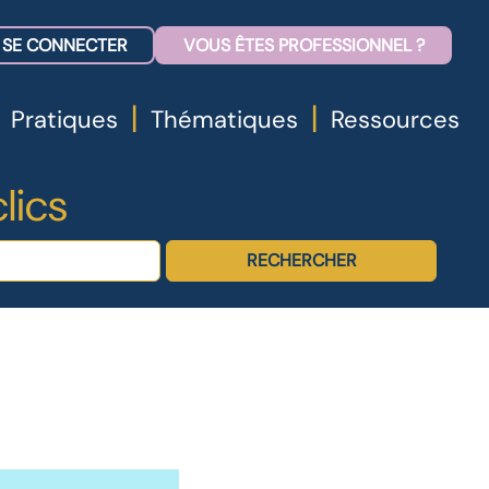
SE CONNECTER
VOUS ÊTES PROFESSIONNEL ?
|
|
Pratiques
Thématiques
Ressources
lics
RECHERCHER