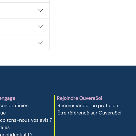
'engage
Rejoindre OuveraSoi
 son praticien
Recommander un praticien
que
Être référencé sur OuveraSoi
oltons-nous vos avis ?
gales
 confidentialité