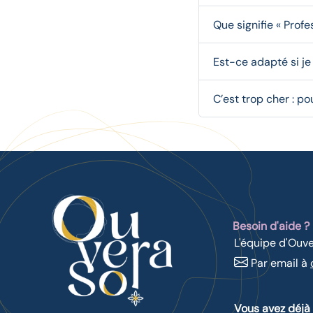
Que signifie « Profes
Est-ce adapté si je
C’est trop cher : p
Besoin d'aide ?
L'équipe d'Ouve
Par email à
Vous avez déjà