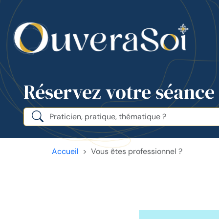
Réservez votre séance
Accueil
Vous êtes professionnel ?