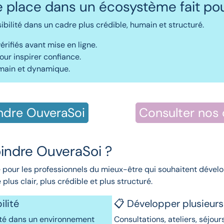
e place dans un écosystème fait pou
ibilité dans un cadre plus crédible, humain et structuré.
érifiés avant mise en ligne.
our inspirer confiance.
ain et dynamique.
ndre OuveraSoi
Consulter nos 
oindre OuveraSoi ?
 pour les professionnels du mieux-être qui souhaitent dévelo
 plus clair, plus crédible et plus structuré.
ilité
📋 Développer plusieurs
ité dans un environnement
Consultations, ateliers, séjour