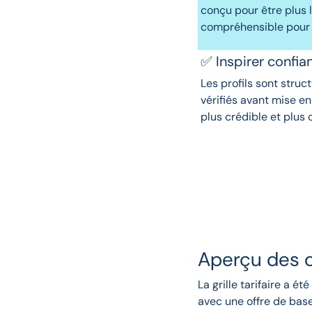
conçu pour être plus l
compréhensible pour l
✅ Inspirer confia
Les profils sont struc
vérifiés avant mise en
plus crédible et plus 
Aperçu des o
La grille tarifaire a é
avec une offre de base