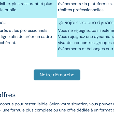
isible, plus rassurant et plus
événements : la plateforme s'
e public.
réalités professionnelles.
nce
🤝 Rejoindre une dynam
turés et les professionnels
Vous ne rejoignez pas seulem
 ligne afin de créer un cadre
Vous rejoignez une dynamique
cohérent.
vivante : rencontres, groupes 
événements et échanges entre
Notre démarche
ffres
té conçue pour rester lisible. Selon votre situation, vous pouve
, une formule plus complète ou une offre dédiée à un format 