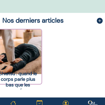
Nos derniers articles
Shiatsu : quand le
corps parle plus
bas que les
pensées