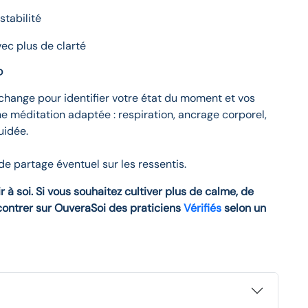
stabilité
vec plus de clarté
?
hange pour identifier votre état du moment et vos
ne méditation adaptée : respiration, ancrage corporel,
uidée.
de partage éventuel sur les ressentis.
ir à soi. Si vous souhaitez cultiver plus de calme, de
ncontrer sur OuveraSoi des praticiens
Vérifiés
selon un