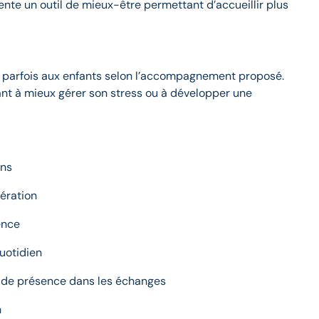
ente un outil de mieux-être permettant d’accueillir plus
t parfois aux enfants selon l’accompagnement proposé.
ant à mieux gérer son stress ou à développer une
ons
pération
ence
quotidien
et de présence dans les échanges
n