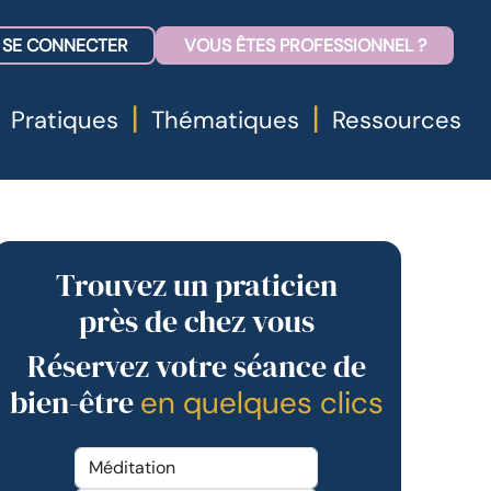
SE CONNECTER
VOUS ÊTES PROFESSIONNEL ?
|
|
Pratiques
Thématiques
Ressources
Trouvez un praticien
près de chez vous
Réservez votre séance de
bien-être
en quelques clics