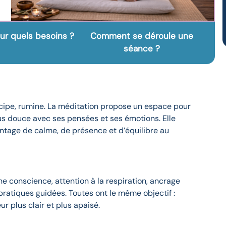
our quels besoins ?
Comment se déroule une
séance ?
ticipe, rumine. La méditation propose un espace pour
plus douce avec ses pensées et ses émotions. Elle
ntage de calme, de présence et d’équilibre au
e conscience, attention à la respiration, ancrage
pratiques guidées. Toutes ont le même objectif :
r plus clair et plus apaisé.