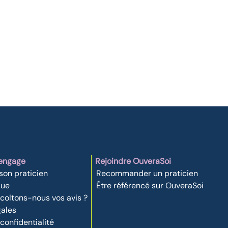
'engage
Rejoindre OuveraSoi
 son praticien
Recommander un praticien
que
Être référencé sur OuveraSoi
oltons-nous vos avis ?
gales
 confidentialité