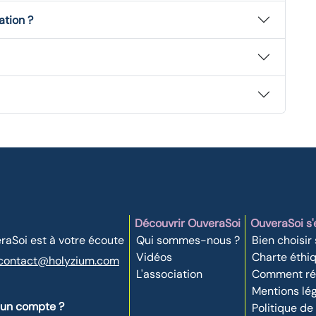
ation ?
Découvrir OuveraSoi
OuveraSoi s
raSoi est à votre écoute
Qui sommes-nous ?
Bien choisir
Vidéos
Charte éthi
contact@holyzium.com
L'association
Comment réc
Mentions lé
 un compte ?
Politique de