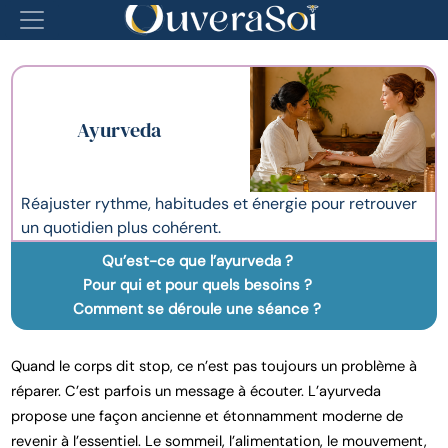
Ayurveda
Réajuster rythme, habitudes et énergie pour retrouver
un quotidien plus cohérent.
Qu’est-ce que l’ayurveda ?
Pour qui et pour quels besoins ?
Comment se déroule une séance ?
Quand le corps dit stop, ce n’est pas toujours un problème à
réparer. C’est parfois un message à écouter. L’ayurveda
propose une façon ancienne et étonnamment moderne de
revenir à l’essentiel. Le sommeil, l’alimentation, le mouvement,